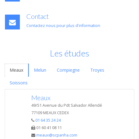
Contact
Contactez nous pour plus d'information
Les études
Meaux
Melun
Compiegne
Troyes
Soissons
Meaux
49/51 Avenue du Pdt Salvador Allendé
77109 MEAUX CEDEX
01 64 35 24 24
01 60 41 08 11
meaux@scpanha.com