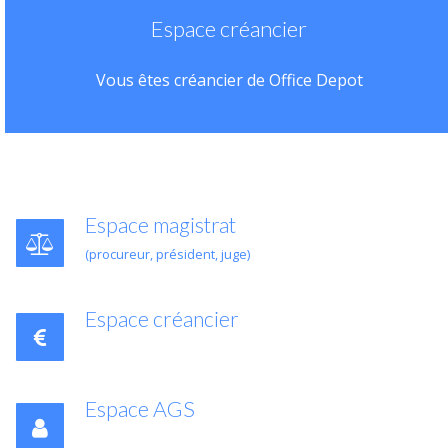
Espace créancier
Vous êtes créancier de Office Depot
Espace magistrat
(procureur, président, juge)
Espace créancier
Espace AGS