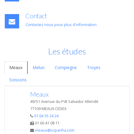
Contact
Contactez nous pour plus d'information
Les études
Meaux
Melun
Compiegne
Troyes
Soissons
Meaux
49/51 Avenue du Pdt Salvador Allendé
77109 MEAUX CEDEX
01 64 35 24 24
01 60 41 08 11
meaux@scpanha.com