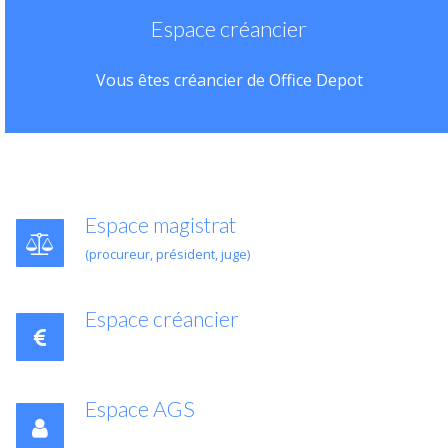
Espace créancier
Vous êtes créancier de Office Depot
Espace magistrat
(procureur, président, juge)
Espace créancier
Espace AGS