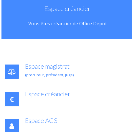
Espace créancier
Vous êtes créancier de Office Depot
Espace magistrat
(procureur, président, juge)
Espace créancier
Espace AGS