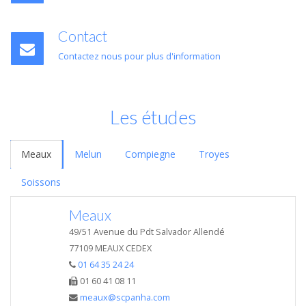
Contact
Contactez nous pour plus d'information
Les études
Meaux
Melun
Compiegne
Troyes
Soissons
Meaux
49/51 Avenue du Pdt Salvador Allendé
77109 MEAUX CEDEX
01 64 35 24 24
01 60 41 08 11
meaux@scpanha.com