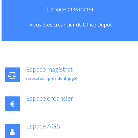
Espace créancier
Vous êtes créancier de Office Depot
Espace magistrat
(procureur, président, juge)
Espace créancier
Espace AGS