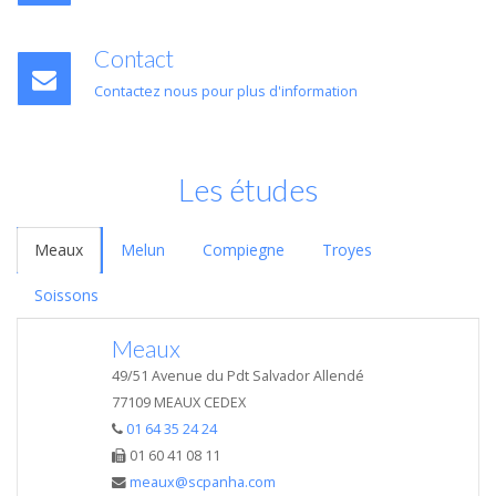
Contact
Contactez nous pour plus d'information
Les études
Meaux
Melun
Compiegne
Troyes
Soissons
Meaux
49/51 Avenue du Pdt Salvador Allendé
77109 MEAUX CEDEX
01 64 35 24 24
01 60 41 08 11
meaux@scpanha.com