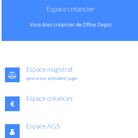
Espace créancier
Vous êtes créancier de Office Depot
Espace magistrat
(procureur, président, juge)
Espace créancier
Espace AGS