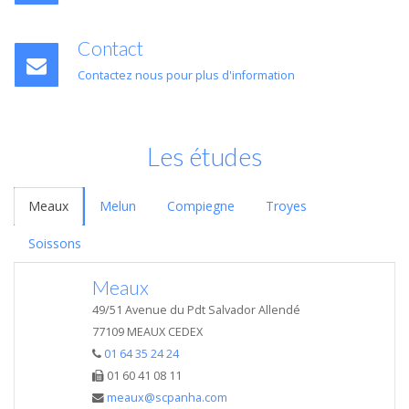
Contact
Contactez nous pour plus d'information
Les études
Meaux
Melun
Compiegne
Troyes
Soissons
Meaux
49/51 Avenue du Pdt Salvador Allendé
77109 MEAUX CEDEX
01 64 35 24 24
01 60 41 08 11
meaux@scpanha.com