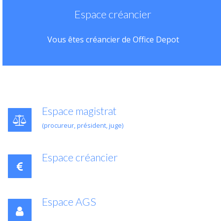
Espace créancier
Vous êtes créancier de Office Depot
Espace magistrat
(procureur, président, juge)
Espace créancier
Espace AGS