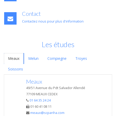
Contact
Contactez nous pour plus d'information
Les études
Meaux
Melun
Compiegne
Troyes
Soissons
Meaux
49/51 Avenue du Pdt Salvador Allendé
77109 MEAUX CEDEX
01 64 35 24 24
01 60 41 08 11
meaux@scpanha.com