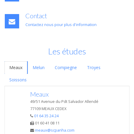
Contact
Contactez nous pour plus d'information
Les études
Meaux
Melun
Compiegne
Troyes
Soissons
Meaux
49/51 Avenue du Pdt Salvador Allendé
77109 MEAUX CEDEX
01 64 35 24 24
01 60 41 08 11
meaux@scpanha.com