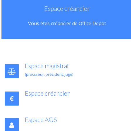
Espace créancier
Vous êtes créancier de Office Depot
Espace magistrat
(procureur, président, juge)
Espace créancier
Espace AGS