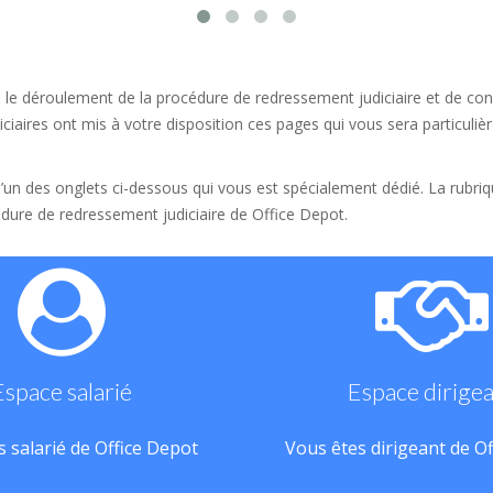
 le déroulement de la procédure de redressement judiciaire et de conn
ciaires ont mis à votre disposition ces pages qui vous sera particulièr
 l’un des onglets ci-dessous qui vous est spécialement dédié. La rubri
dure de redressement judiciaire de Office Depot.
Espace salarié
Espace dirige
 salarié de Office Depot
Vous êtes dirigeant de O