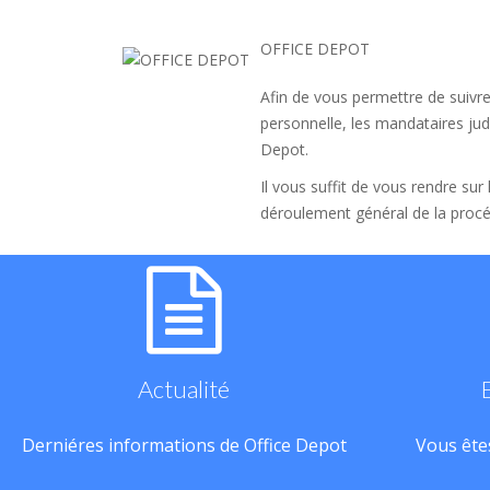
OFFICE DEPOT
Afin de vous permettre de suivre
personnelle, les mandataires judi
Depot.
Il vous suffit de vous rendre sur
déroulement général de la procé
Actualité
Derniéres informations de Office Depot
Vous êtes