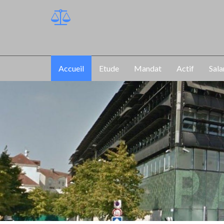
Accueil
Etude
Mandat
Actif
Sala