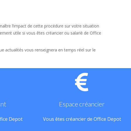
aître l’impact de cette procédure sur votre situation
ement utile si vous êtes créancier ou salarié de Office
que actualités vous renseignera en temps réel sur le
ant
Espace créancier
ffice Depot
Vous êtes créancier de Office Depot