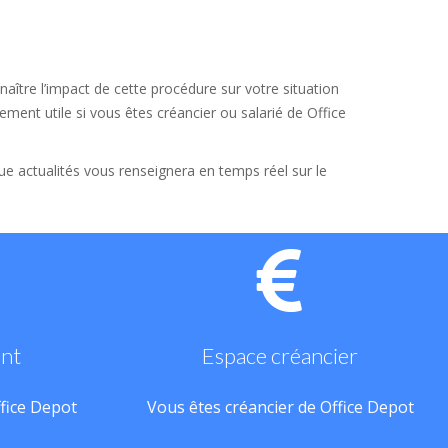
aître l’impact de cette procédure sur votre situation
ement utile si vous êtes créancier ou salarié de Office
que actualités vous renseignera en temps réel sur le
ant
Espace créancier
ffice Depot
Vous êtes créancier de Office Depot