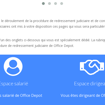
 le déroulement de la procédure de redressement judiciaire et de conn
ciaires ont mis à votre disposition ces pages qui vous sera particulièr
 l’un des onglets ci-dessous qui vous est spécialement dédié. La rubri
dure de redressement judiciaire de Office Depot.
Espace salarié
Espace dirige
 salarié de Office Depot
Vous êtes dirigeant de O