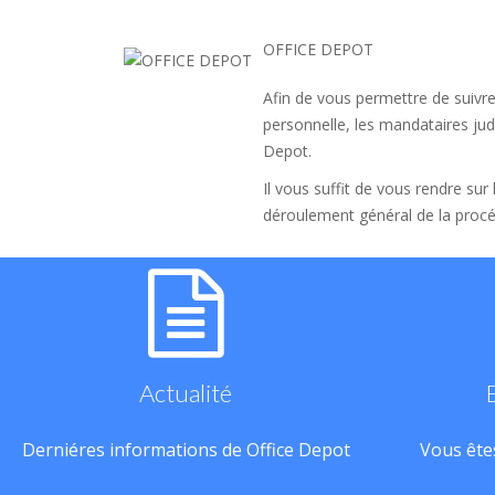
OFFICE DEPOT
Afin de vous permettre de suivre
personnelle, les mandataires judi
Depot.
Il vous suffit de vous rendre sur
déroulement général de la procé
Actualité
Derniéres informations de Office Depot
Vous êtes