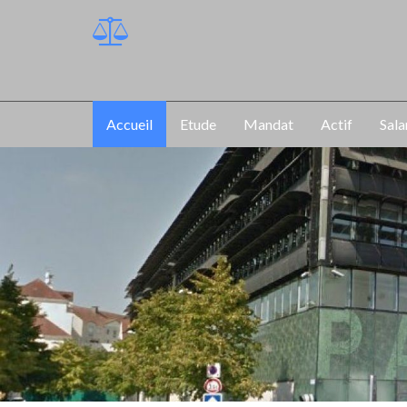
Accueil
Etude
Mandat
Actif
Sala