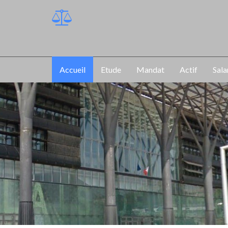
Accueil
Etude
Mandat
Actif
Sala