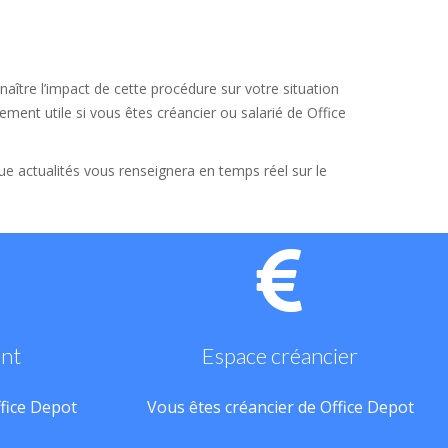
aître l’impact de cette procédure sur votre situation
ement utile si vous êtes créancier ou salarié de Office
que actualités vous renseignera en temps réel sur le
ant
Espace créancier
ffice Depot
Vous êtes créancier de Office Depot