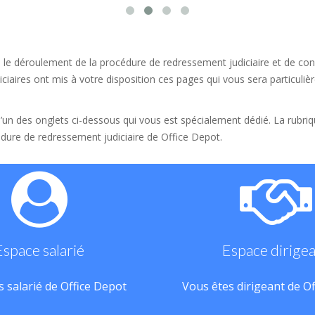
 le déroulement de la procédure de redressement judiciaire et de conn
ciaires ont mis à votre disposition ces pages qui vous sera particulièr
 l’un des onglets ci-dessous qui vous est spécialement dédié. La rubri
dure de redressement judiciaire de Office Depot.
Espace salarié
Espace dirige
 salarié de Office Depot
Vous êtes dirigeant de O