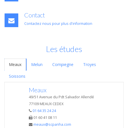
Contact
Contactez nous pour plus d'information
Les études
Meaux
Melun
Compiegne
Troyes
Soissons
Meaux
49/51 Avenue du Pdt Salvador Allendé
77109 MEAUX CEDEX
01 64 35 24 24
01 60 41 08 11
meaux@scpanha.com