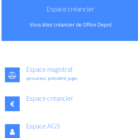
Espace créancier
Vous êtes créancier de Office Depot
Espace magistrat
(procureur, président, juge)
Espace créancier
Espace AGS