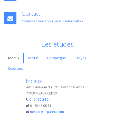
Contact
Contactez nous pour plus d'information
Les études
Meaux
Melun
Compiegne
Troyes
Soissons
Meaux
49/51 Avenue du Pdt Salvador Allendé
77109 MEAUX CEDEX
01 64 35 24 24
01 60 41 08 11
meaux@scpanha.com