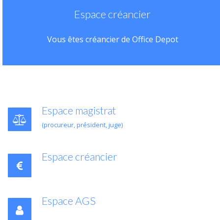
Espace créancier
Vous êtes créancier de Office Depot
Espace magistrat
(procureur, président, juge)
Espace créancier
Espace AGS