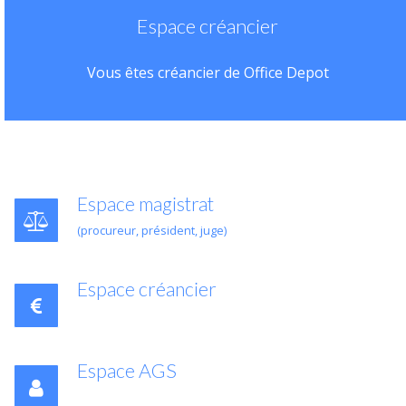
Espace créancier
Vous êtes créancier de Office Depot
Espace magistrat
(procureur, président, juge)
Espace créancier
Espace AGS