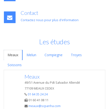
Contact
Contactez nous pour plus d'information
Les études
Meaux
Melun
Compiegne
Troyes
Soissons
Meaux
49/51 Avenue du Pdt Salvador Allendé
77109 MEAUX CEDEX
01 64 35 24 24
01 60 41 08 11
meaux@scpanha.com