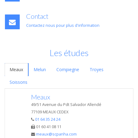
Contact
Contactez nous pour plus d'information
Les études
Meaux
Melun
Compiegne
Troyes
Soissons
Meaux
49/51 Avenue du Pdt Salvador Allendé
77109 MEAUX CEDEX
01 64 35 24 24
01 60 41 08 11
meaux@scpanha.com