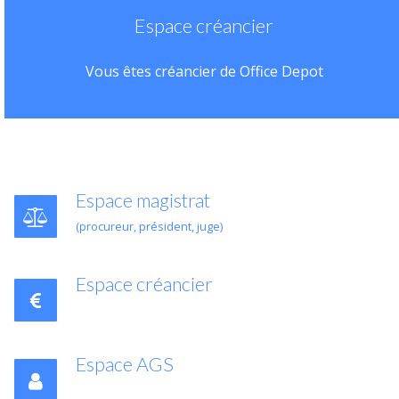
Espace créancier
Vous êtes créancier de Office Depot
Espace magistrat
(procureur, président, juge)
Espace créancier
Espace AGS