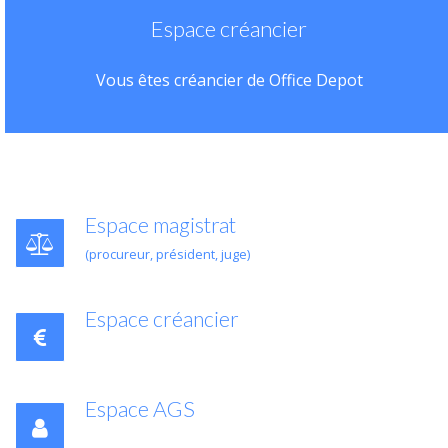
Espace créancier
Vous êtes créancier de Office Depot
Espace magistrat
(procureur, président, juge)
Espace créancier
Espace AGS