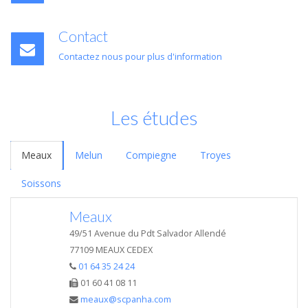
Contact
Contactez nous pour plus d'information
Les études
Meaux
Melun
Compiegne
Troyes
Soissons
Meaux
49/51 Avenue du Pdt Salvador Allendé
77109 MEAUX CEDEX
01 64 35 24 24
01 60 41 08 11
meaux@scpanha.com