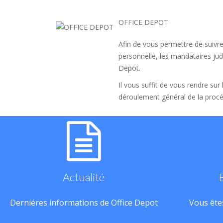
OFFICE DEPOT
Afin de vous permettre de suivre
personnelle, les mandataires judi
Depot.
Il vous suffit de vous rendre sur
déroulement général de la procé
Actualité
Derniéres informations de Office Depot
Vous êtes