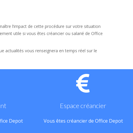
aître l’impact de cette procédure sur votre situation
ement utile si vous êtes créancier ou salarié de Office
que actualités vous renseignera en temps réel sur le
ant
Espace créancier
ffice Depot
Vous êtes créancier de Office Depot