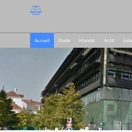
Accueil
Etude
Mandat
Actif
Sala