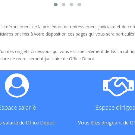
 le déroulement de la procédure de redressement judiciaire et de conn
ciaires ont mis à votre disposition ces pages qui vous sera particulièr
 l’un des onglets ci-dessous qui vous est spécialement dédié. La rubri
dure de redressement judiciaire de Office Depot.
Espace salarié
Espace dirige
 salarié de Office Depot
Vous êtes dirigeant de O