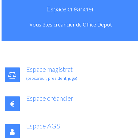
Espace créancier
Vous êtes créancier de Office Depot
Espace magistrat
(procureur, président, juge)
Espace créancier
Espace AGS