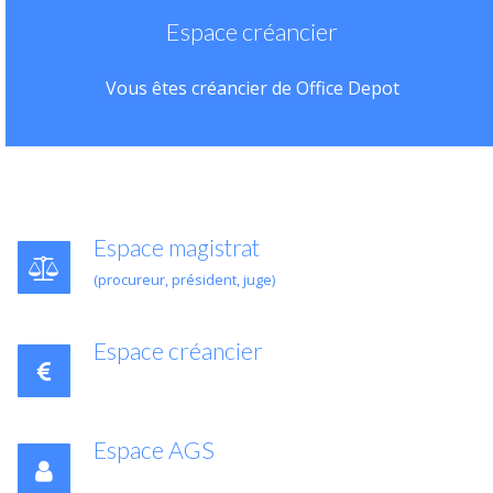
Espace créancier
Vous êtes créancier de Office Depot
Espace magistrat
(procureur, président, juge)
Espace créancier
Espace AGS