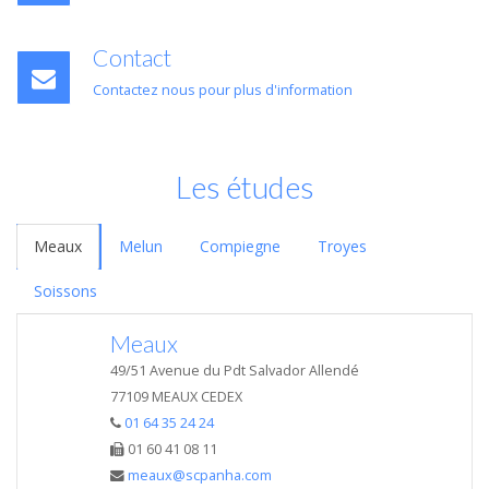
Contact
Contactez nous pour plus d'information
Les études
Meaux
Melun
Compiegne
Troyes
Soissons
Meaux
49/51 Avenue du Pdt Salvador Allendé
77109 MEAUX CEDEX
01 64 35 24 24
01 60 41 08 11
meaux@scpanha.com