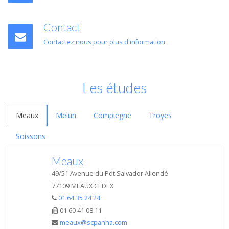
Contact
Contactez nous pour plus d'information
Les études
Meaux
Melun
Compiegne
Troyes
Soissons
Meaux
49/51 Avenue du Pdt Salvador Allendé
77109 MEAUX CEDEX
01 64 35 24 24
01 60 41 08 11
meaux@scpanha.com