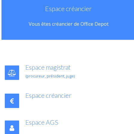
Espace créancier
Vous êtes créancier de Office Depot
Espace magistrat
(procureur, président, juge)
Espace créancier
Espace AGS