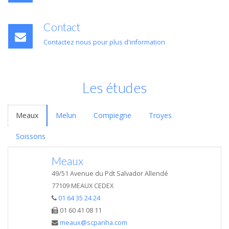
Contact
Contactez nous pour plus d'information
Les études
Meaux
Melun
Compiegne
Troyes
Soissons
Meaux
49/51 Avenue du Pdt Salvador Allendé
77109 MEAUX CEDEX
01 64 35 24 24
01 60 41 08 11
meaux@scpanha.com