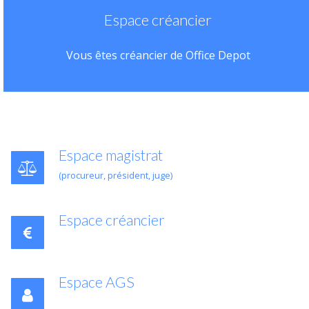
Espace créancier
Vous êtes créancier de Office Depot
Espace magistrat
(procureur, président, juge)
Espace créancier
Espace AGS