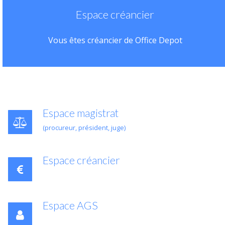
Espace créancier
Vous êtes créancier de Office Depot
Espace magistrat
(procureur, président, juge)
Espace créancier
Espace AGS