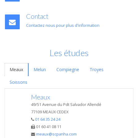
Contact
Contactez nous pour plus d'information
Les études
Meaux
Melun
Compiegne
Troyes
Soissons
Meaux
49/51 Avenue du Pdt Salvador Allendé
77109 MEAUX CEDEX
01 64 35 24 24
01 60 41 08 11
meaux@scpanha.com