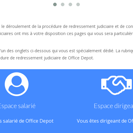
 le déroulement de la procédure de redressement judiciaire et de conn
ciaires ont mis à votre disposition ces pages qui vous sera particulièr
 l’un des onglets ci-dessous qui vous est spécialement dédié. La rubri
dure de redressement judiciaire de Office Depot.
Espace salarié
Espace dirige
 salarié de Office Depot
Vous êtes dirigeant de O