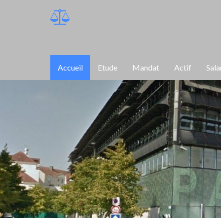
Accueil
Etude
Mandat
Actif
Sala