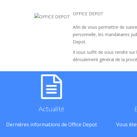
OFFICE DEPOT
Afin de vous permettre de suivre
personnelle, les mandataires judi
Depot.
Il vous suffit de vous rendre sur
déroulement général de la procé
Actualité
Derniéres informations de Office Depot
Vous êtes