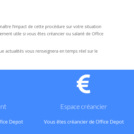
aître l’impact de cette procédure sur votre situation
ement utile si vous êtes créancier ou salarié de Office
que actualités vous renseignera en temps réel sur le
ant
Espace créancier
ffice Depot
Vous êtes créancier de Office Depot