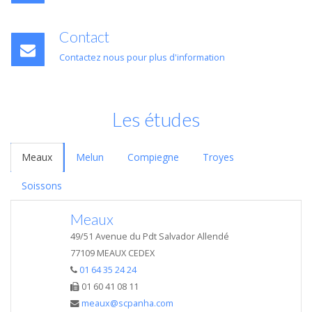
Contact
Contactez nous pour plus d'information
Les études
Meaux
Melun
Compiegne
Troyes
Soissons
Meaux
49/51 Avenue du Pdt Salvador Allendé
77109 MEAUX CEDEX
01 64 35 24 24
01 60 41 08 11
meaux@scpanha.com