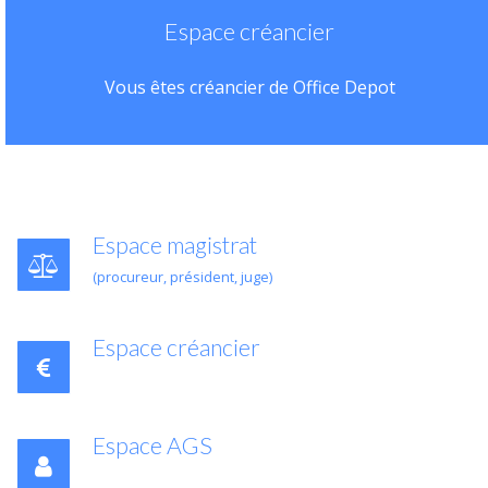
Espace créancier
Vous êtes créancier de Office Depot
Espace magistrat
(procureur, président, juge)
Espace créancier
Espace AGS