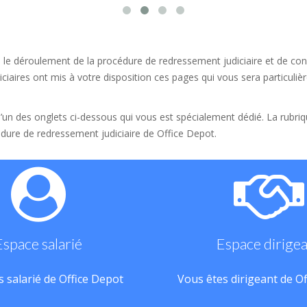
 le déroulement de la procédure de redressement judiciaire et de conn
ciaires ont mis à votre disposition ces pages qui vous sera particulièr
 l’un des onglets ci-dessous qui vous est spécialement dédié. La rubri
dure de redressement judiciaire de Office Depot.
Espace salarié
Espace dirige
 salarié de Office Depot
Vous êtes dirigeant de O