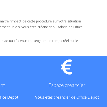
aître l’impact de cette procédure sur votre situation
ement utile si vous êtes créancier ou salarié de Office
que actualités vous renseignera en temps réel sur le
ant
Espace créancier
ffice Depot
Vous êtes créancier de Office Depot