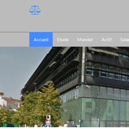
Accueil
Etude
Mandat
Actif
Sala