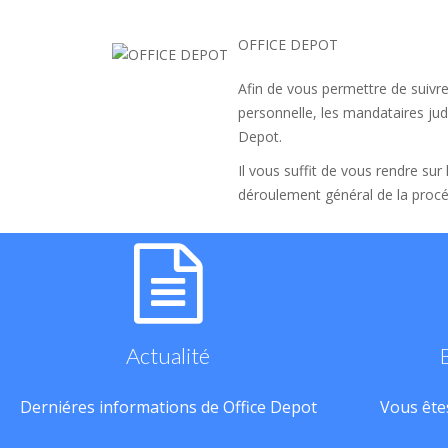
OFFICE DEPOT
Afin de vous permettre de suivre
personnelle, les mandataires judi
Depot.
Il vous suffit de vous rendre sur
déroulement général de la procé
Actualité
Derniéres informations de Office Depot
Vous êtes