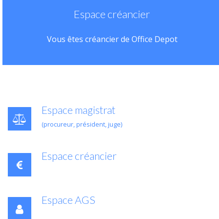
Espace créancier
Vous êtes créancier de Office Depot
Espace magistrat
(procureur, président, juge)
Espace créancier
Espace AGS