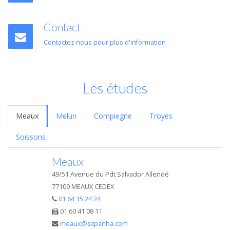
Contact
Contactez nous pour plus d'information
Les études
Meaux
Melun
Compiegne
Troyes
Soissons
Meaux
49/51 Avenue du Pdt Salvador Allendé
77109 MEAUX CEDEX
01 64 35 24 24
01 60 41 08 11
meaux@scpanha.com