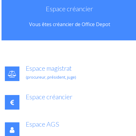
Espace créancier
Vous êtes créancier de Office Depot
Espace magistrat
(procureur, président, juge)
Espace créancier
Espace AGS