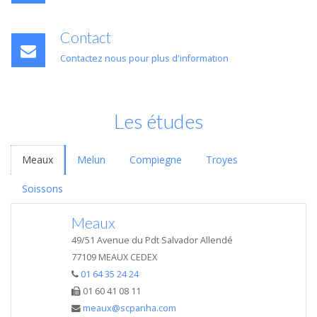
Contact
Contactez nous pour plus d'information
Les études
Meaux
Melun
Compiegne
Troyes
Soissons
Meaux
49/51 Avenue du Pdt Salvador Allendé
77109 MEAUX CEDEX
01 64 35 24 24
01 60 41 08 11
meaux@scpanha.com