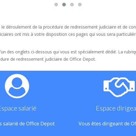
 le déroulement de la procédure de redressement judiciaire et de conn
ciaires ont mis à votre disposition ces pages qui vous sera particulièr
 l’un des onglets ci-dessous qui vous est spécialement dédié. La rubri
dure de redressement judiciaire de Office Depot.
Espace salarié
Espace dirige
 salarié de Office Depot
Vous êtes dirigeant de O