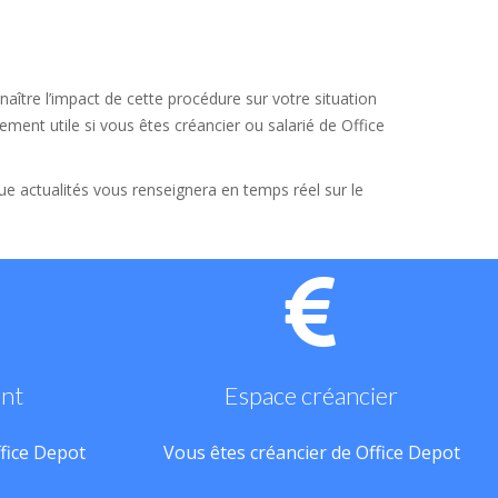
aître l’impact de cette procédure sur votre situation
ement utile si vous êtes créancier ou salarié de Office
que actualités vous renseignera en temps réel sur le
ant
Espace créancier
ffice Depot
Vous êtes créancier de Office Depot