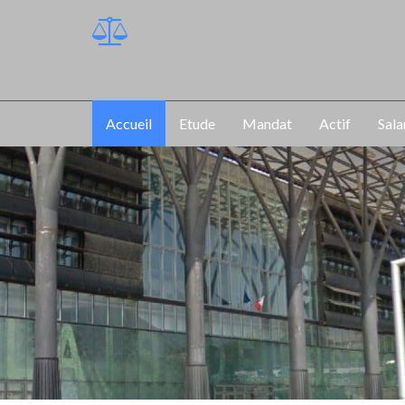
Accueil
Etude
Mandat
Actif
Sala