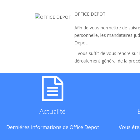
OFFICE DEPOT
Afin de vous permettre de suivre
personnelle, les mandataires judi
Depot.
Il vous suffit de vous rendre sur
déroulement général de la procé
Actualité
Derniéres informations de Office Depot
Vous êtes