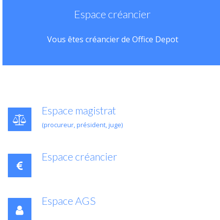
Espace créancier
Vous êtes créancier de Office Depot
Espace magistrat
(procureur, président, juge)
Espace créancier
Espace AGS