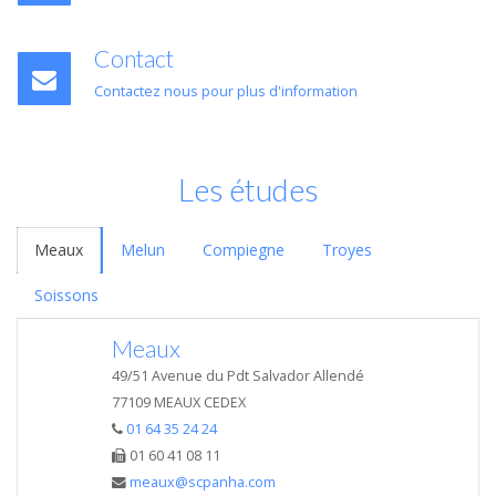
Contact
Contactez nous pour plus d'information
Les études
Meaux
Melun
Compiegne
Troyes
Soissons
Meaux
49/51 Avenue du Pdt Salvador Allendé
77109 MEAUX CEDEX
01 64 35 24 24
01 60 41 08 11
meaux@scpanha.com