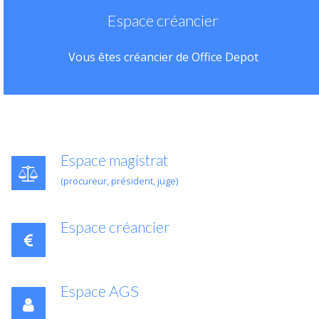
Espace créancier
Vous êtes créancier de Office Depot
Espace magistrat
(procureur, président, juge)
Espace créancier
Espace AGS