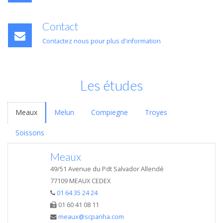
Contact
Contactez nous pour plus d'information
Les études
Meaux
Melun
Compiegne
Troyes
Soissons
Meaux
49/51 Avenue du Pdt Salvador Allendé
77109 MEAUX CEDEX
01 64 35 24 24
01 60 41 08 11
meaux@scpanha.com