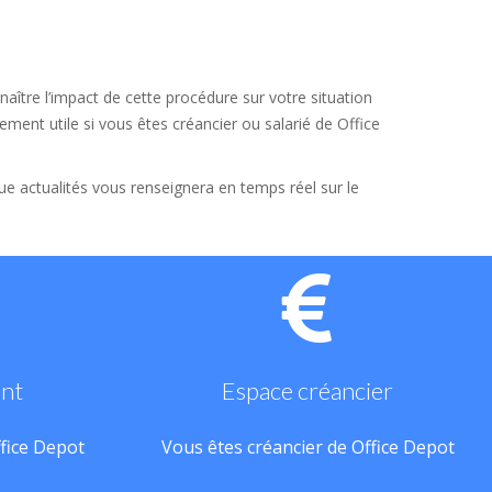
aître l’impact de cette procédure sur votre situation
ement utile si vous êtes créancier ou salarié de Office
que actualités vous renseignera en temps réel sur le
ant
Espace créancier
ffice Depot
Vous êtes créancier de Office Depot