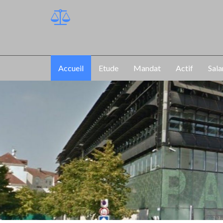
Accueil
Etude
Mandat
Actif
Sala