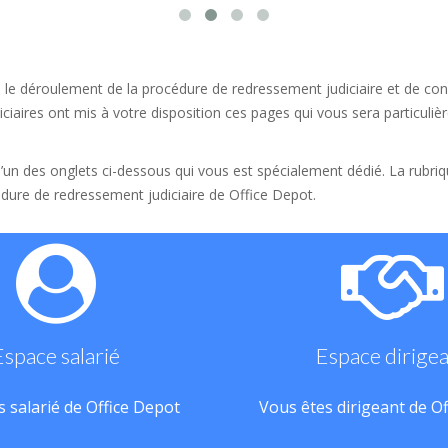
 le déroulement de la procédure de redressement judiciaire et de conn
ciaires ont mis à votre disposition ces pages qui vous sera particulièr
 l’un des onglets ci-dessous qui vous est spécialement dédié. La rubri
dure de redressement judiciaire de Office Depot.
Espace salarié
Espace dirige
 salarié de Office Depot
Vous êtes dirigeant de O