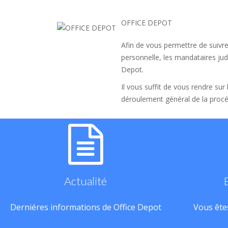
OFFICE DEPOT
Afin de vous permettre de suivre
personnelle, les mandataires judi
Depot.
Il vous suffit de vous rendre sur
déroulement général de la procé
Actualité
Derniéres informations de Office Depot
Vous êtes