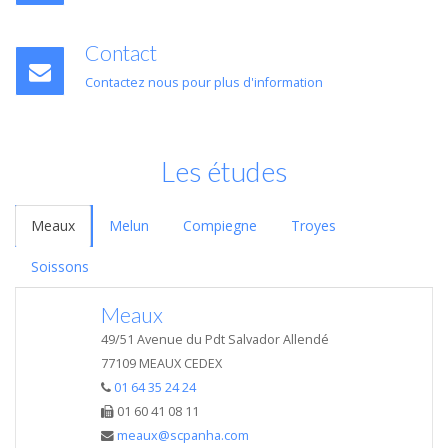
Contact
Contactez nous pour plus d'information
Les études
Meaux
Melun
Compiegne
Troyes
Soissons
Meaux
49/51 Avenue du Pdt Salvador Allendé
77109 MEAUX CEDEX
01 64 35 24 24
01 60 41 08 11
meaux@scpanha.com