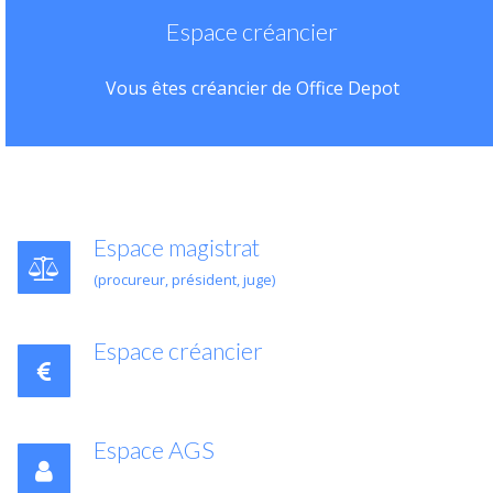
Espace créancier
Vous êtes créancier de Office Depot
Espace magistrat
(procureur, président, juge)
Espace créancier
Espace AGS