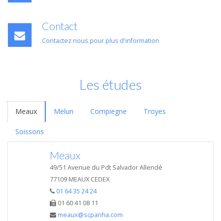
Contact
Contactez nous pour plus d'information
Les études
Meaux
Melun
Compiegne
Troyes
Soissons
Meaux
49/51 Avenue du Pdt Salvador Allendé
77109 MEAUX CEDEX
01 64 35 24 24
01 60 41 08 11
meaux@scpanha.com