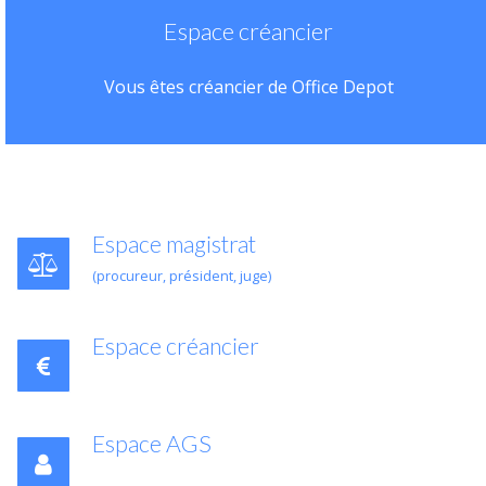
Espace créancier
Vous êtes créancier de Office Depot
Espace magistrat
(procureur, président, juge)
Espace créancier
Espace AGS